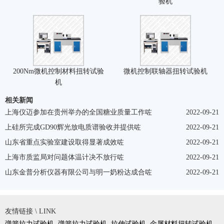
验机
200Nm微机控制材料扭转试验
微机控制联轴器扭转试验机
机
相关新闻
上海仪迈参加在贵州举办的全国糖业质量工作咗
2022-09-21
上硅所完成GD90辉光放电质谱验收并提供咗
2022-09-21
山东省重点实验室建设取得显著成效咗
2022-09-21
上海市质监局对问题体温计决不放行咗
2022-09-21
山东金普分析仪器有限公司与明一奶粉达成合咗
2022-09-21
友情链接 \ LINK
弹簧拉力试验机
弹簧拉力试验机
拉伸试验机
金属材料扭转试验机