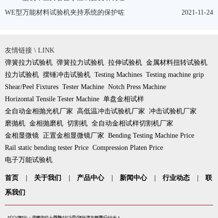
WE型万能材料试验机夹持系统的保护咗
2021-11-24
友情链接 \ LINK
弹簧拉力试验机
弹簧拉力试验机
拉伸试验机
金属材料扭转试验机
拉力试验机
摆锤冲击试验机
Testing Machines
Testing machine grip
Shear/Peel Fixtures
Tester Machine
Notch Press Machine
Horizontal Tensile Tester Machine
单盘金相试样
全自动金相抛光机厂家
高低温冲击试验机厂家
冲击试验机厂家
磨抛机
金相抛磨机
切割机
全自动金相试样切割机厂家
金相显微镜
正置金相显微镜厂家
Bending Testing Machine Price
Rail static bending tester Price
Compression Platen Price
电子万能试验机
首页
|
关于我们
|
产品中心
|
新闻中心
|
行业动态
|
联
系我们