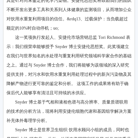
其是针对尚未鉴定的化学污染物。安捷伦思想奖将鼓励我们的团队
不断开发出更多工具和关系到人体健康的监测项目，从而增加公众
对饮用水重复利用项目的信任。&rdq13、过载保护：当负载超过
额定的10%时自动停机；uo;
这一奖项执行发起人、安捷伦市场营销总监 Tori Richmond 表
示：我们很荣幸能够授予 Snyder 博士安捷伦思想奖。此奖项建立
在我们与世界知名的水处理与重复利用研究领域科学家合作的基础
之上。通过与 Snyder 博士合作，我们将能够为该领域的深入研究
提供支持，对污水和饮用水重复利用处理过程中的新兴污染物及其
降解产物进行更可靠的鉴定和分析。 这项工作的成果将有助于确
保后代人能够享有清洁且可持续的水供应。
Snyder 博士基于气相和液相色谱与高分辨率、质量质谱联用
的技术的分析方法，现将利用安捷伦细胞代谢和基因组学解决方案
补充体外毒理学分析。
Snyder 博士是世界卫生组织 饮用水顾问小组的成员，同时也