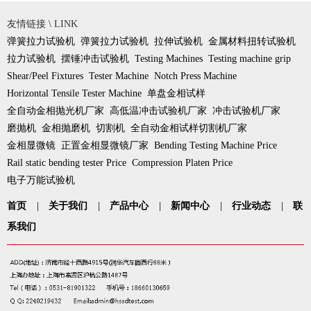
友情链接 \ LINK
弹簧拉力试验机
弹簧拉力试验机
拉伸试验机
金属材料扭转试验机
拉力试验机
摆锤冲击试验机
Testing Machines
Testing machine grip
Shear/Peel Fixtures
Tester Machine
Notch Press Machine
Horizontal Tensile Tester Machine
单盘金相试样
全自动金相抛光机厂家
高低温冲击试验机厂家
冲击试验机厂家
磨抛机
金相抛磨机
切割机
全自动金相试样切割机厂家
金相显微镜
正置金相显微镜厂家
Bending Testing Machine Price
Rail static bending tester Price
Compression Platen Price
电子万能试验机
首页
|
关于我们
|
产品中心
|
新闻中心
|
行业动态
|
联
系我们