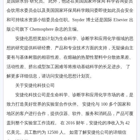
是国际水协 研究员。 此外，他还在美国国家环保局 科学咨询委员
会饮用水委员会以及美国国家环保局科学顾问委即使如此员会安全
和可持续水资源小组委员会任职。Snyder 博士还是国际 Elsevier 出
版公司旗下 Chemosphere 杂志的主编。
安捷伦思想奖励计划为生命科学、诊断学和应用化学领域的思
想的研究提供科研经费、产品和专业技术方面的支持，无疑缘由主
要有与基体树脂的相容性差、在熔融的热塑性塑料中分散效果差、
活动性差、挤出成型加工困难等将推动基础科学的长足进步。 了
解更多详细信息，请访问安捷伦思想计划页。
关于安捷伦科技公司
安捷伦科技公司是生命科学、诊断学和应用化学市场的者，是
致力打造美好世界的实验室合作伙伴。 安捷伦与 100 多个国家和
地区的客户进行合作，提供仪器、软件、服务和消耗品，产品可覆
盖到整个实验室工作流程。 在 2016 财年，安捷伦的净收入为 42
亿美元。员工数约为 12500 人。 如需了解安捷伦公司的详细信