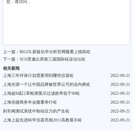
息，请访问 。
上一篇：
RIGOL新版化学分析官网隆重上线啦咗
下一篇：
SGS受邀出席第三届国际硅业论坛咗
相关新闻
上海三年环保计划需要用到哪些仪器咗
2022-09-21
上海光谱一个让中国品牌被世界认可的业内典咗
2022-09-21
上海超8成口罩检测显示过滤效率低于90咗
2022-09-21
上海佰捷商务年会隆重举行咗
2022-09-21
刹车阀测试系统中制动压力的产生咗
2022-09-21
上海上益先进科学仪器亮相2011高教展示咗
2022-09-21