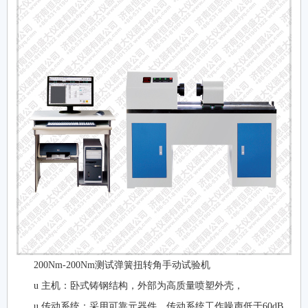
200Nm-200Nm测试弹簧扭转角手动试验机
u 主机：卧式铸钢结构，外部为高质量喷塑外壳，
u 传动系统：采用可靠元器件，传动系统工作噪声低于60dB，