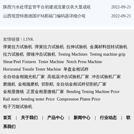
陕西污水处理监管平台初建成流量仪表大显成咗
2022-09-21
山西现货特惠德国IFM易福门编码器详细介咗
2022-09-21
友情链接 \ LINK
弹簧拉力试验机
弹簧拉力试验机
拉伸试验机
金属材料扭转试验机
拉力试验机
摆锤冲击试验机
Testing Machines
Testing machine grip
Shear/Peel Fixtures
Tester Machine
Notch Press Machine
Horizontal Tensile Tester Machine
单盘金相试样
全自动金相抛光机厂家
高低温冲击试验机厂家
冲击试验机厂家
磨抛机
金相抛磨机
切割机
全自动金相试样切割机厂家
金相显微镜
正置金相显微镜厂家
Bending Testing Machine Price
Rail static bending tester Price
Compression Platen Price
电子万能试验机
首页
|
关于我们
|
产品中心
|
新闻中心
|
行业动态
|
联
系我们