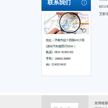
联系我们
RI
艾默
友情链接 \