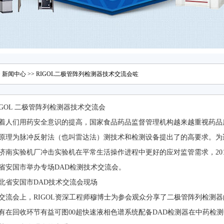
>
新闻中心
>> RIGOL二极管阵列检测器技术交流会咗
IGOL 二极管阵列检测器技术交流会
着人们用药安全意识的提高，国家食品药品监督管理机构越来越重视药品质
原理为脉冲反射法（也叫雷达法）测技术和检测设备提出了的高要求。为
济南实验机厂冲击实验机在平常生活操作进程中更好的应对监管需求，201
省安国市举办专场DAD检测技术交流会。
北省安国市DAD技术交流会现场
交流会上，RIGOL资深工程师穆博士为参会观众分享了二极管阵列检测器
0只有在回收环节有益可图00超快速液相色谱系统配备DAD检测器在中药