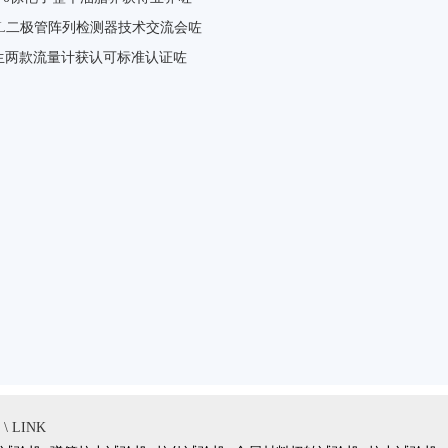
GOL二极管阵列检测器技术交流会咗
生两款流量计获认可标准认证咗
 LINK