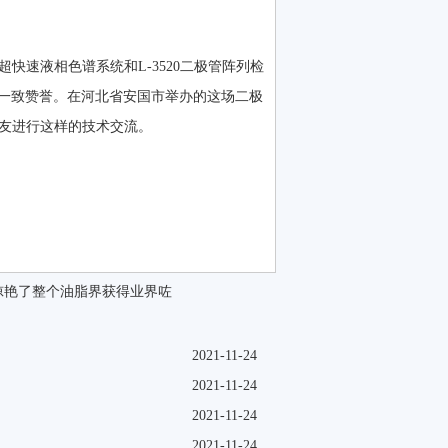
超快速液相色谱系统和L-3520二极管阵列检
一致赞誉。在河北省安国市举办的这场二极
朋友进行这样的技术交流。
270惊艳了整个油脂界获得业界咗
2021-11-24
2021-11-24
2021-11-24
2021-11-24